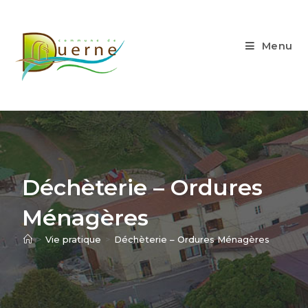
Skip
to
content
Menu
Déchèterie – Ordures
Ménagères
>
Vie pratique
>
Déchèterie – Ordures Ménagères