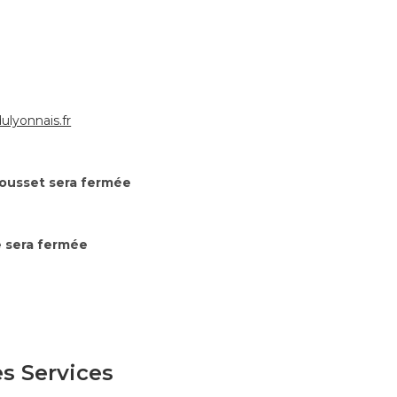
lyonnais.fr
ousset sera fermée
 sera fermée
s Services