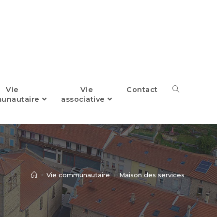
Vie
Vie
Contact
Toggle
unautaire
associative
website
search
>
Vie communautaire
>
Maison des services