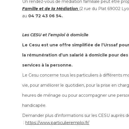
Un rendez-vous de médiation familiale peut être prop
Famille et de la Médiation
(2 rue du Plat 69002 Lyo
au
04 72 43 06 54.
Les CESU et l’emploi à domicile
Le Cesu est une offre simplifiée de l’Urssaf pou
la rémunération d’un salarié à domicile pour des
services à la personne.
Le Cesu concerne tous les particuliers à différents 
vie, pour améliorer le quotidien, pour la prise en cha
heures de ménage ou pour accompagner une perso
handicapée.
Demander plus d’informations sur les CESU auprès de
:
https://www.particulieremploi.
fr/