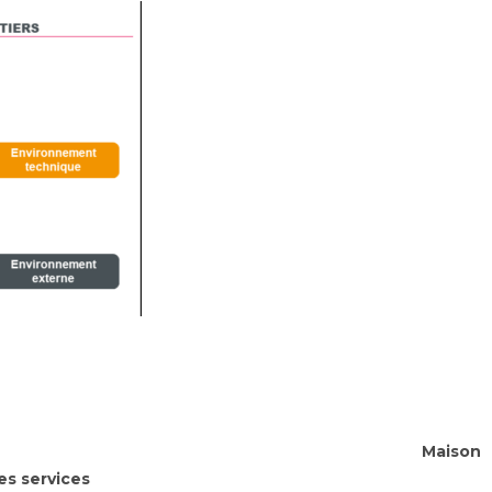
s services
Maison
es services