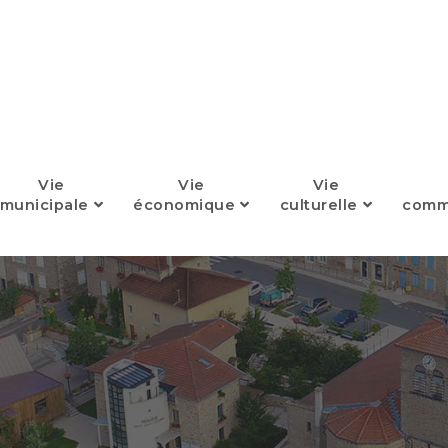
Vie
Vie
Vie
municipale
économique
culturelle
comm