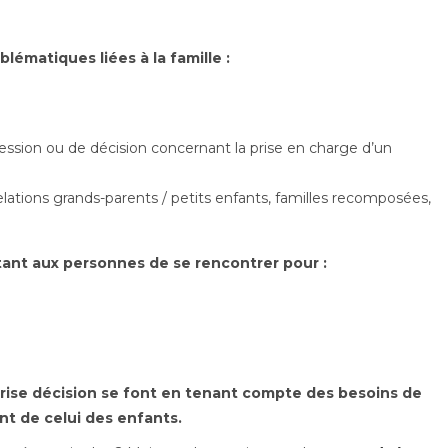
blématiques liées à la famille :
ccession ou de décision concernant la prise en charge d’un
relations grands-parents / petits enfants, familles recomposées,
tant aux personnes de se rencontrer pour :
prise décision se font en tenant compte des besoins de
t de celui des enfants.