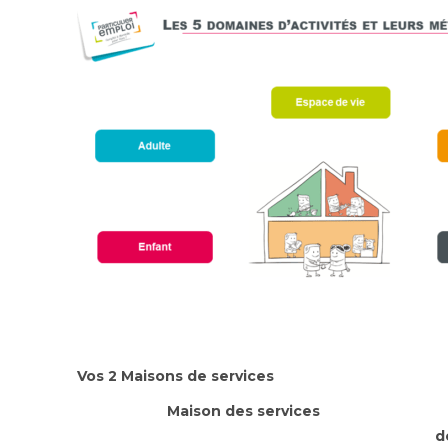
Vos 2 Maisons de services
Maison de
d