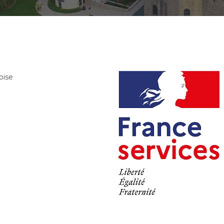
mphorien-sur-Coise