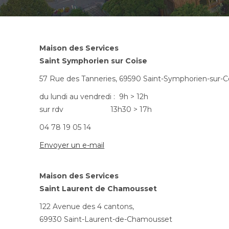
Maison des Services
Saint Symphorien sur Coise
57 Rue des Tanneries, 69590 Saint-Sy
du lundi au vendredi : 9h > 12h
sur rdv 13h30 > 17h
04 78 19 05 14
Envoyer un e-mail
Maison des Services
Saint Laurent de Chamousset
122 Avenue des 4 cantons,
69930 Saint-Laurent-de-Chamousset