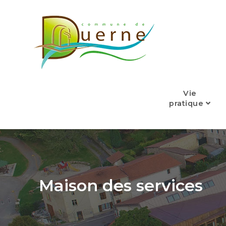
Skip
to
content
Vie
pratique
Maison des services