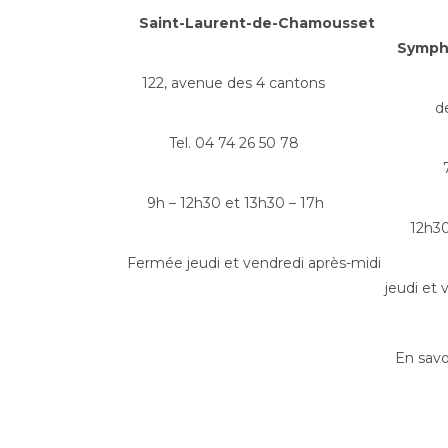
Saint-Laurent
Sympho
122, avenue des
d
Tel. 04 7
9h – 12h30 et
12h30
Fermée jeudi et ven
jeudi et 
En savoi