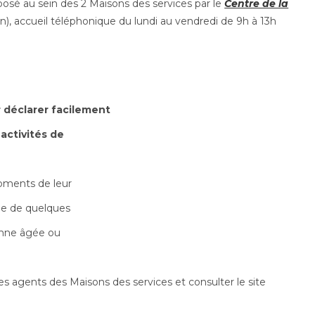
osé au sein des 2 Maisons des services par le
Centre de la
n), accueil téléphonique du lundi au vendredi de 9h à 13h
r déclarer facilement
 activités de
moments de leur
rge de quelques
nne âgée ou
s agents des Maisons des services et consulter le site