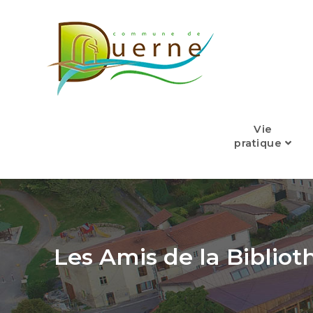
Skip
to
content
Vie
pratique
Les Amis de la Biblio