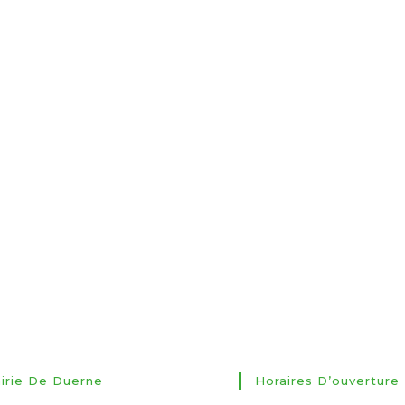
irie De Duerne
Horaires D’ouverture