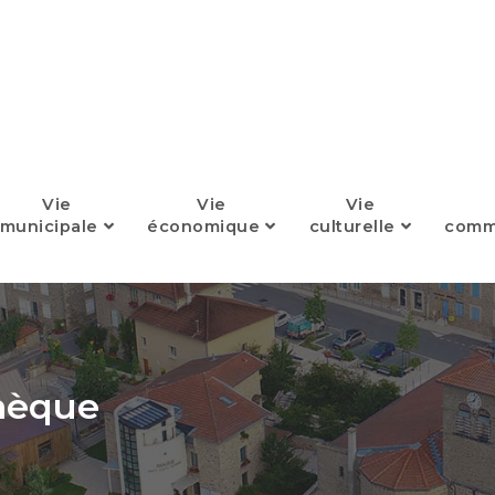
Vie
Vie
Vie
municipale
économique
culturelle
comm
thèque