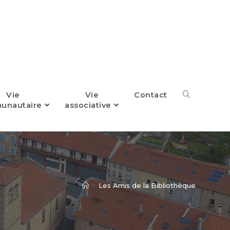
Vie
Vie
Contact
Toggle
unautaire
associative
website
search
>
Les Amis de la Bibliothèque